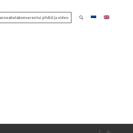
arneahelakonverentsi pildid ja video